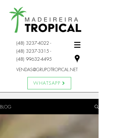
(48) 3237-4022 -
(48) 3237
-3315 -
(48) 99632-4495
VENDAS@GRUPOTROPICAL.NET
WHATSAPP
BLOG