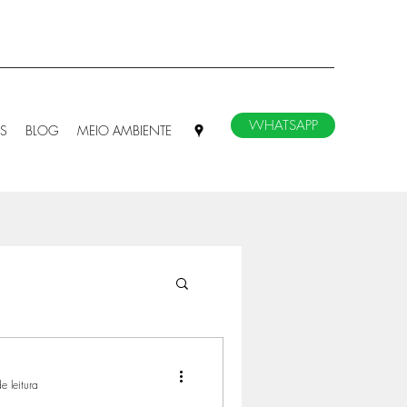
WHATSAPP
S
BLOG
MEIO AMBIENTE
e leitura