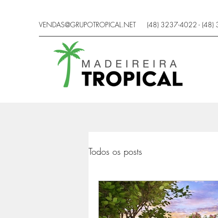
VENDAS@GRUPOTROPICAL.NET
(48) 3237-4022 - (48)
Todos os posts