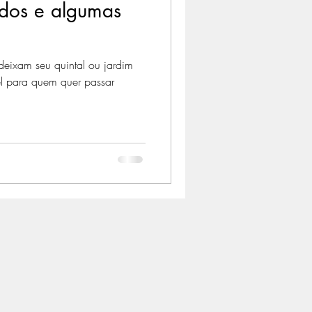
ados e algumas
deixam seu quintal ou jardim