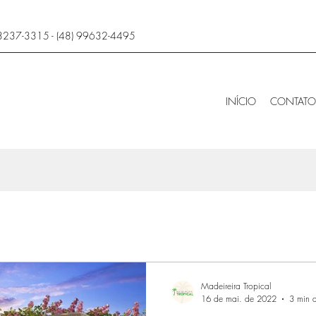
 3237-3315 - (48) 99632-4495
INÍCIO
CONTATO
Madeireira Tropical
16 de mai. de 2022
3 min d