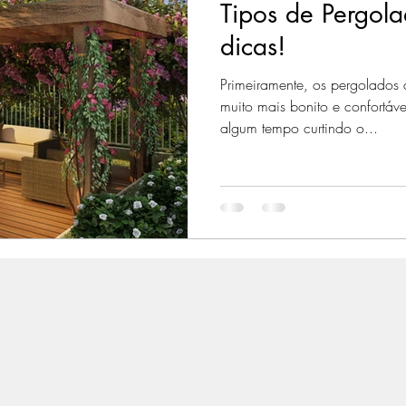
Tipos de Pergol
dicas!
Primeiramente, os pergolados 
muito mais bonito e confortável para quem quer passar
algum tempo curtindo o...