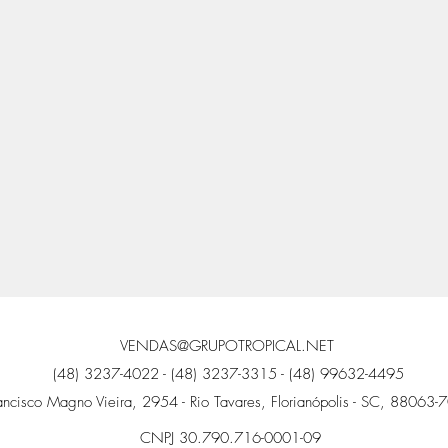
VENDAS@GRUPOTROPICAL.NET
(48) 3237-4022 - (48) 3237-3315 - (48) 99632-4495
ancisco Magno Vieira, 2954 - Rio Tavares, Florianópolis - SC, 88063-7
CNPJ 30.790.716-0001-09