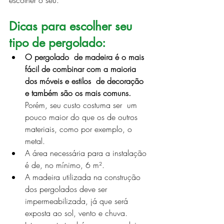
escolher o seu.
Dicas para escolher seu 
tipo de pergolado:
O pergolado  de madeira é o mais 
fácil de combinar com a maioria 
dos móveis e estilos  de decoração 
e também são os mais comuns.
Porém, seu custo costuma ser  um 
pouco maior do que os de outros 
materiais, como por exemplo, o 
metal.
A área necessária para a instalação 
é de, no mínimo, 6 m².
A madeira utilizada na construção 
dos pergolados deve ser 
impermeabilizada, já que será 
exposta ao sol, vento e chuva.