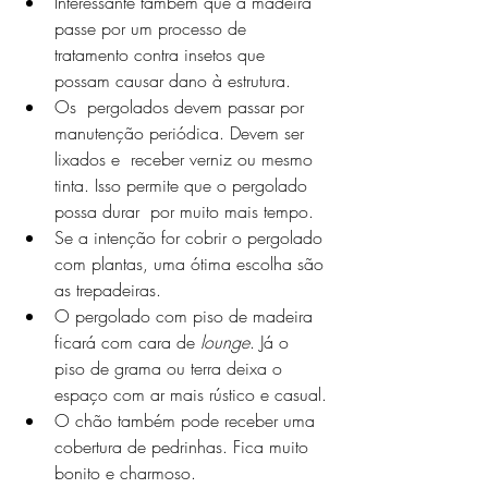
Interessante também que a madeira 
passe por um processo de 
tratamento contra insetos que 
possam causar dano à estrutura.
Os  pergolados devem passar por 
manutenção periódica. Devem ser 
lixados e  receber verniz ou mesmo 
tinta. Isso permite que o pergolado 
possa durar  por muito mais tempo.
Se a intenção for cobrir o pergolado 
com plantas, uma ótima escolha são 
as trepadeiras.
O pergolado com piso de madeira 
ficará com cara de 
lounge
. Já o 
piso de grama ou terra deixa o 
espaço com ar mais rústico e casual.
O chão também pode receber uma 
cobertura de pedrinhas. Fica muito 
bonito e charmoso.