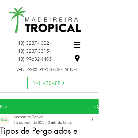
(48) 3237-4022 -
(48) 3237
-3315 -
(48) 99632-4495
VENDAS@GRUPOTROPICAL.NET
WHATSAPP
Post
Madeireira Tropical
16 de mai. de 2022
3 min de leitura
Tipos de Pergolados e