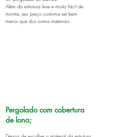
Além da estrutura leve e muito fácil de 
montar, seu preço costuma ser bem 
menor que dos outros materiais.
Pergolado com cobertura 
de lona;
Depois de escolher o material da estrutura 