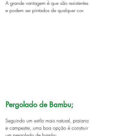
A grande vantagem é que são resistentes 
e podem ser pintados de qualquer cor.
Pergolado de Bambu;
Seguindo um estilo mais natural, praiano 
e campestre, uma boa opção é construir 
um pergolado de bambu.